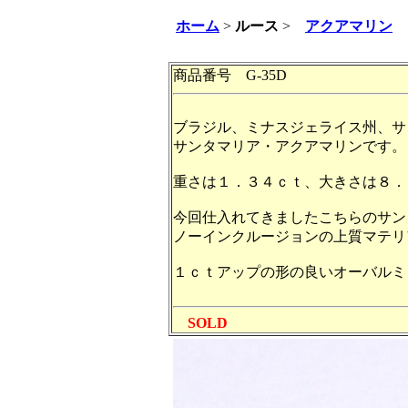
ホーム
>
ルース
>
アクアマリン
商品番号 G-35D
ブラジル、ミナスジェライス州、サ
サンタマリア・アクアマリンです。
重さは１．３４ｃｔ、大きさは８．
今回仕入れてきましたこちらのサン
ノーインクルージョンの上質マテリ
１ｃｔアップの形の良いオーバルミ
SOLD