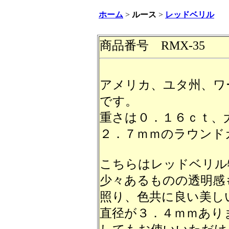
ホーム
>
ルース
>
レッドベリル
商品番号 RMX-35
アメリカ、ユタ州、ワ
です。
重さは０．１６ｃｔ、
２．７ｍｍのラウンド
こちらはレッドベリル
少々あるものの透明感
照り、色共に良い美し
直径が３．４ｍｍあり