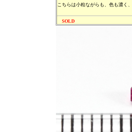
こちらは小粒ながらも、色も濃く
SOLD