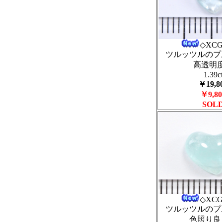
◇XCG
ツルッツルのプ
高透明
1.39c
￥19,8
￥9,80
SOL
◇XCG
ツルッツルのプ
色照り良