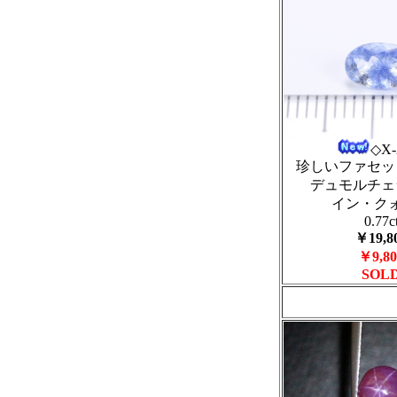
◇X
珍しいファセッ
デュモルチェ
イン・ク
0.77c
￥19,8
￥9,80
SOL