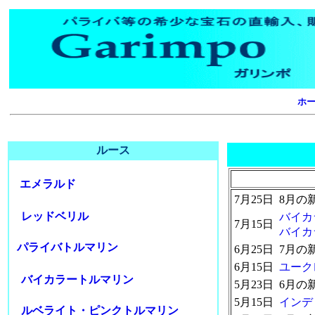
ホ
ルース
エメラルド
7月25日
8月の
レッドベリル
バイカラ
7月15日
バイカラ
パライバトルマリン
6月25日
7月の
6月15日
ユークレ
バイカラートルマリン
5月23日
6月の
5月15日
インディ
ルベライト・ピンクトルマリン