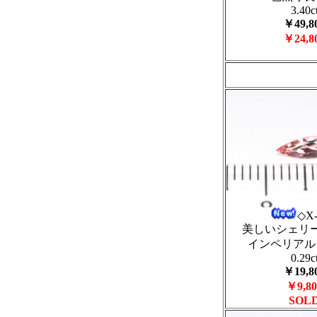
3.40c
￥49,8
￥24,8
◇X
美しいシェリ
インペリアル
0.29c
￥19,8
￥9,80
SOL