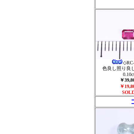
◇RC
色良し照り良
0.10c
￥39,8
￥19,8
SOL