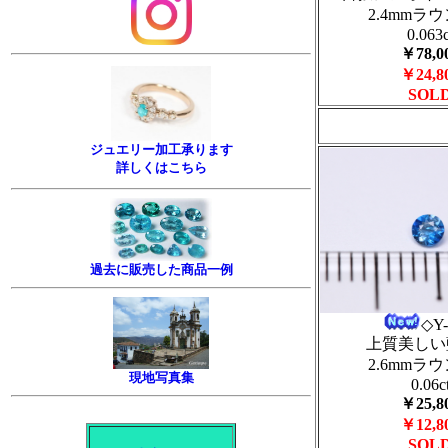
2.4mmラ
0.063c
￥78,0
￥24,8
SOL
ジュエリー加工承ります
詳しくはこちら
過去に販売した商品一例
◇Y
上質美しい
2.6mmラ
現地写真集
0.06c
￥25,8
￥12,8
SOL