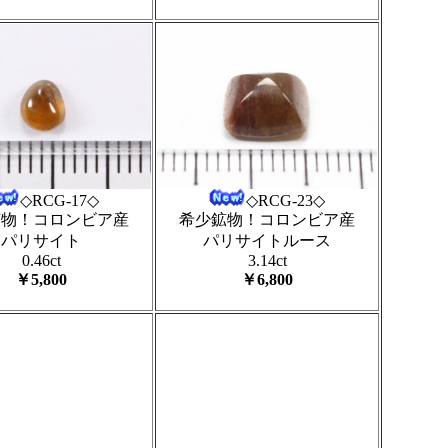
◇RCG-23◇
◇RCG-17◇
希少鉱物！コロンビア産
鉱物！コロンビア産
パリサイトルース
パリサイト
3.14ct
0.46ct
￥6,800
￥5,800