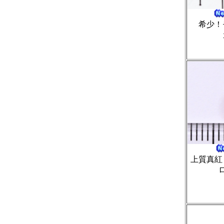
希少！
上質真紅