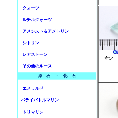
クォーツ
ルチルクォーツ
アメシスト＆アメトリン
シトリン
レアストーン
希少！
その他のルース
原 石 ・ 化 石
エメラルド
パライバトルマリン
トリマリン