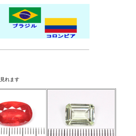
ン
見れます